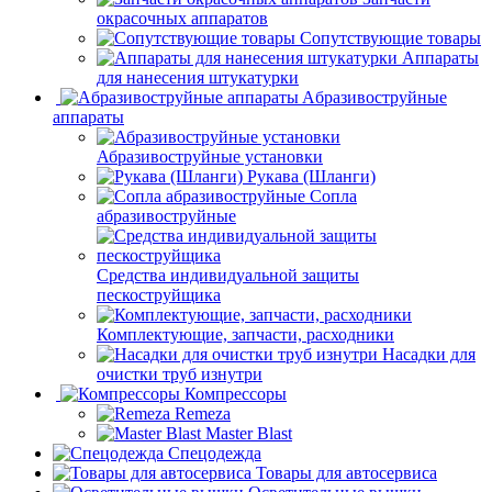
окрасочных аппаратов
Сопутствующие товары
Аппараты
для нанесения штукатурки
Aбразивоструйные
аппараты
Абразивоструйные установки
Рукава (Шланги)
Сопла
абразивоструйные
Средства индивидуальной защиты
пескоструйщика
Комплектующие, запчасти, расходники
Насадки для
очистки труб изнутри
Компрессоры
Remeza
Master Blast
Спецодежда
Товары для автосервиса