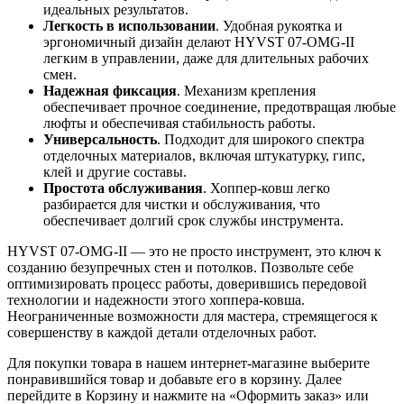
идеальных результатов.
Легкость в использовании
. Удобная рукоятка и
эргономичный дизайн делают HYVST 07-OMG-II
легким в управлении, даже для длительных рабочих
смен.
Надежная фиксация
. Механизм крепления
обеспечивает прочное соединение, предотвращая любые
люфты и обеспечивая стабильность работы.
Универсальность
. Подходит для широкого спектра
отделочных материалов, включая штукатурку, гипс,
клей и другие составы.
Простота обслуживания
. Хоппер-ковш легко
разбирается для чистки и обслуживания, что
обеспечивает долгий срок службы инструмента.
HYVST 07-OMG-II — это не просто инструмент, это ключ к
созданию безупречных стен и потолков. Позвольте себе
оптимизировать процесс работы, доверившись передовой
технологии и надежности этого хоппера-ковша.
Неограниченные возможности для мастера, стремящегося к
совершенству в каждой детали отделочных работ.
Для покупки товара в нашем интернет-магазине выберите
понравившийся товар и добавьте его в корзину. Далее
перейдите в Корзину и нажмите на «Оформить заказ» или