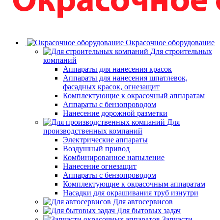
Окрасочное оборудование
Для строительных
компаний
Аппараты для нанесения красок
Аппараты для нанесения шпатлевок,
фасадных красок, огнезащит
Комплектующие к окрасочный аппаратам
Аппараты с бензопроводом
Нанесение дорожной разметки
Для
производственных компаний
Электрические аппараты
Воздушный привод
Комбинированное напыление
Нанесение огнезащит
Аппараты с бензопроводом
Комплектующие к окрасочным аппаратам
Насадки для окрашивания труб изнутри
Для автосервисов
Для бытовых задач
Запчасти