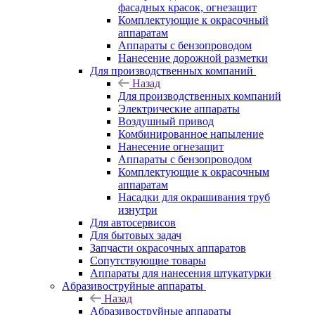
фасадных красок, огнезащит
Комплектующие к окрасочный
аппаратам
Аппараты с бензопроводом
Нанесение дорожной разметки
Для производственных компаний
Назад
Для производственных компаний
Электрические аппараты
Воздушный привод
Комбинированное напыление
Нанесение огнезащит
Аппараты с бензопроводом
Комплектующие к окрасочным
аппаратам
Насадки для окрашивания труб
изнутри
Для автосервисов
Для бытовых задач
Запчасти окрасочных аппаратов
Сопутствующие товары
Аппараты для нанесения штукатурки
Aбразивоструйные аппараты
Назад
Aбразивоструйные аппараты