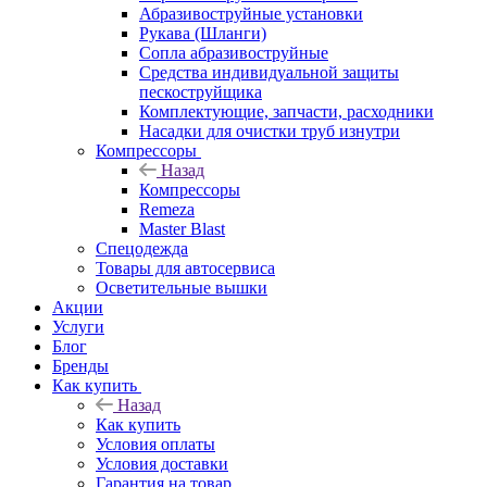
Абразивоструйные установки
Рукава (Шланги)
Сопла абразивоструйные
Средства индивидуальной защиты
пескоструйщика
Комплектующие, запчасти, расходники
Насадки для очистки труб изнутри
Компрессоры
Назад
Компрессоры
Remeza
Master Blast
Спецодежда
Товары для автосервиса
Осветительные вышки
Акции
Услуги
Блог
Бренды
Как купить
Назад
Как купить
Условия оплаты
Условия доставки
Гарантия на товар