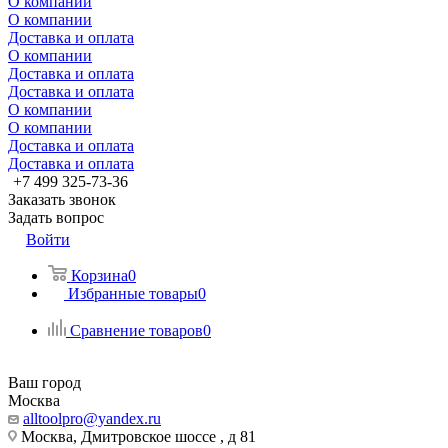
О компании
О компании
Доставка и оплата
О компании
Доставка и оплата
Доставка и оплата
О компании
О компании
Доставка и оплата
Доставка и оплата
+7 499 325-73-36
Заказать звонок
Задать вопрос
Войти
Корзина
0
Избранные товары
0
Сравнение товаров
0
Ваш город
Москва
alltoolpro@yandex.ru
Москва, Дмитровское шоссе , д 81