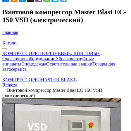
Винтовой компрессор Master Blast EC-
150 VSD (электрический)
Главная
—
Каталог
—
КОМПРЕССОРЫ ПОРШНЕВЫЕ, ВИНТОВЫЕ
Окрасочное оборудование
Aбразивоструйные
аппараты
Спецодежда
Осветительные вышки
Товары для
автосервиса
—
КОМПРЕССОРЫ MASTER BLAST
Remeza
—
Винтовой компрессор Master Blast EC-150 VSD
(электрический)