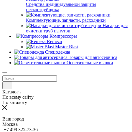
Средства индивидуальной защиты
пескоструйщика
Комплектующие, запчасти, расходники
Насадки для
очистки труб изнутри
Компрессоры
Remeza
Master Blast
Спецодежда
Товары для автосервиса
Осветительные вышки
Каталог
По всему сайту
По каталогу
Ваш город
Москва
+7 499 325-73-36