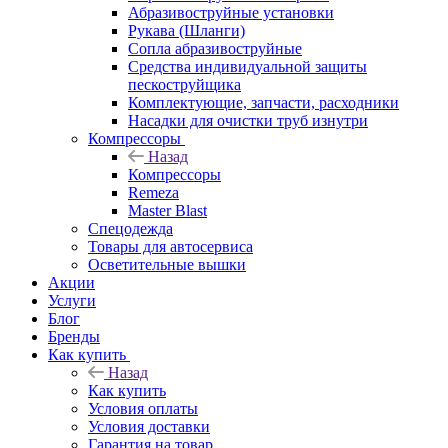
Абразивоструйные установки
Рукава (Шланги)
Сопла абразивоструйные
Средства индивидуальной защиты
пескоструйщика
Комплектующие, запчасти, расходники
Насадки для очистки труб изнутри
Компрессоры
Назад
Компрессоры
Remeza
Master Blast
Спецодежда
Товары для автосервиса
Осветительные вышки
Акции
Услуги
Блог
Бренды
Как купить
Назад
Как купить
Условия оплаты
Условия доставки
Гарантия на товар