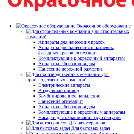
Окрасочное оборудование
Для строительных
компаний
Аппараты для нанесения красок
Аппараты для нанесения шпатлевок,
фасадных красок, огнезащит
Комплектующие к окрасочный аппаратам
Аппараты с бензопроводом
Нанесение дорожной разметки
Для
производственных компаний
Электрические аппараты
Воздушный привод
Комбинированное напыление
Нанесение огнезащит
Аппараты с бензопроводом
Комплектующие к окрасочным аппаратам
Насадки для окрашивания труб изнутри
Для автосервисов
Для бытовых задач
Запчасти