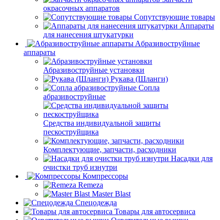
окрасочных аппаратов
Сопутствующие товары
Аппараты
для нанесения штукатурки
Aбразивоструйные
аппараты
Абразивоструйные установки
Рукава (Шланги)
Сопла
абразивоструйные
Средства индивидуальной защиты
пескоструйщика
Комплектующие, запчасти, расходники
Насадки для
очистки труб изнутри
Компрессоры
Remeza
Master Blast
Спецодежда
Товары для автосервиса