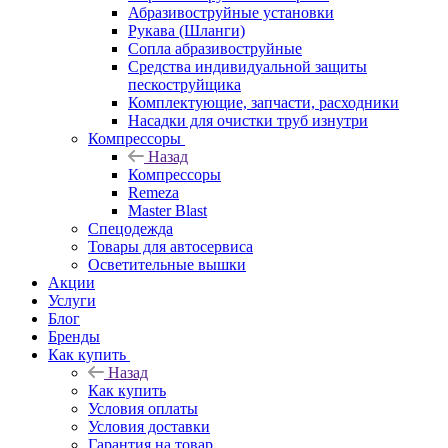
Абразивоструйные установки
Рукава (Шланги)
Сопла абразивоструйные
Средства индивидуальной защиты
пескоструйщика
Комплектующие, запчасти, расходники
Насадки для очистки труб изнутри
Компрессоры
Назад
Компрессоры
Remeza
Master Blast
Спецодежда
Товары для автосервиса
Осветительные вышки
Акции
Услуги
Блог
Бренды
Как купить
Назад
Как купить
Условия оплаты
Условия доставки
Гарантия на товар