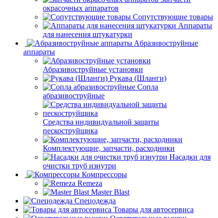
окрасочных аппаратов
Сопутствующие товары
Аппараты
для нанесения штукатурки
Aбразивоструйные
аппараты
Абразивоструйные установки
Рукава (Шланги)
Сопла
абразивоструйные
Средства индивидуальной защиты
пескоструйщика
Комплектующие, запчасти, расходники
Насадки для
очистки труб изнутри
Компрессоры
Remeza
Master Blast
Спецодежда
Товары для автосервиса