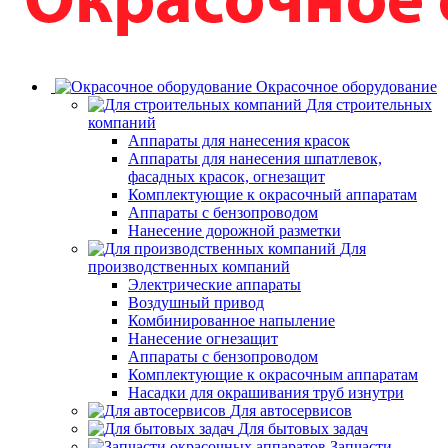
Окрасочное оборудование
Для строительных
компаний
Аппараты для нанесения красок
Аппараты для нанесения шпатлевок,
фасадных красок, огнезащит
Комплектующие к окрасочный аппаратам
Аппараты с бензопроводом
Нанесение дорожной разметки
Для
производственных компаний
Электрические аппараты
Воздушный привод
Комбинированное напыление
Нанесение огнезащит
Аппараты с бензопроводом
Комплектующие к окрасочным аппаратам
Насадки для окрашивания труб изнутри
Для автосервисов
Для бытовых задач
Запчасти