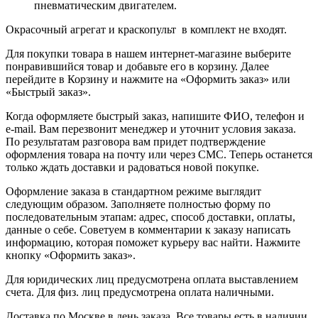
пневматическим двигателем.
Окрасочный агрегат и краскопульт в комплект не входят.
Для покупки товара в нашем интернет-магазине выберите
понравившийся товар и добавьте его в корзину. Далее
перейдите в Корзину и нажмите на «Оформить заказ» или
«Быстрый заказ».
Когда оформляете быстрый заказ, напишите ФИО, телефон и
e-mail. Вам перезвонит менеджер и уточнит условия заказа.
По результатам разговора вам придет подтверждение
оформления товара на почту или через СМС. Теперь останется
только ждать доставки и радоваться новой покупке.
Оформление заказа в стандартном режиме выглядит
следующим образом. Заполняете полностью форму по
последовательным этапам: адрес, способ доставки, оплаты,
данные о себе. Советуем в комментарии к заказу написать
информацию, которая поможет курьеру вас найти. Нажмите
кнопку «Оформить заказ».
Для юридических лиц предусмотрена оплата выставлением
счета. Для физ. лиц предусмотрена оплата наличными.
Доставка по Москве в день заказа. Все товары есть в наличии