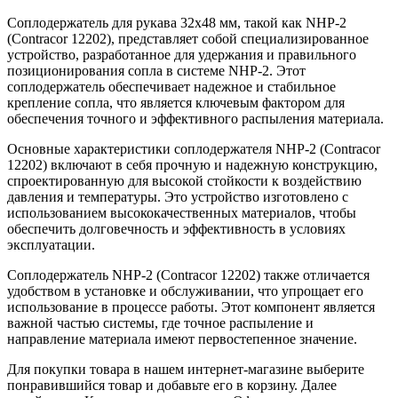
Соплодержатель для рукава 32x48 мм, такой как NHP-2
(Contracor 12202), представляет собой специализированное
устройство, разработанное для удержания и правильного
позиционирования сопла в системе NHP-2. Этот
соплодержатель обеспечивает надежное и стабильное
крепление сопла, что является ключевым фактором для
обеспечения точного и эффективного распыления материала.
Основные характеристики соплодержателя NHP-2 (Contracor
12202) включают в себя прочную и надежную конструкцию,
спроектированную для высокой стойкости к воздействию
давления и температуры. Это устройство изготовлено с
использованием высококачественных материалов, чтобы
обеспечить долговечность и эффективность в условиях
эксплуатации.
Соплодержатель NHP-2 (Contracor 12202) также отличается
удобством в установке и обслуживании, что упрощает его
использование в процессе работы. Этот компонент является
важной частью системы, где точное распыление и
направление материала имеют первостепенное значение.
Для покупки товара в нашем интернет-магазине выберите
понравившийся товар и добавьте его в корзину. Далее