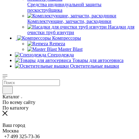
Средства индивидуальной защиты
пескоструйщика
Комплектующие, запчасти, расходники
Насадки для
очистки труб изнутри
Компрессоры
Remeza
Master Blast
Спецодежда
Товары для автосервиса
Осветительные вышки
Каталог
По всему сайту
По каталогу
Ваш город
Москва
+7 499 325-73-36