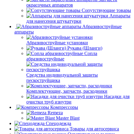
окрасочных аппаратов
Сопутствующие товары
Аппараты
для нанесения штукатурки
Aбразивоструйные
аппараты
Абразивоструйные установки
Рукава (Шланги)
Сопла
абразивоструйные
Средства индивидуальной защиты
пескоструйщика
Комплектующие, запчасти, расходники
Насадки для
очистки труб изнутри
Компрессоры
Remeza
Master Blast
Спецодежда
Товары для автосервиса