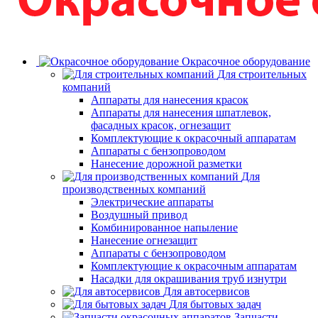
Окрасочное оборудование
Для строительных
компаний
Аппараты для нанесения красок
Аппараты для нанесения шпатлевок,
фасадных красок, огнезащит
Комплектующие к окрасочный аппаратам
Аппараты с бензопроводом
Нанесение дорожной разметки
Для
производственных компаний
Электрические аппараты
Воздушный привод
Комбинированное напыление
Нанесение огнезащит
Аппараты с бензопроводом
Комплектующие к окрасочным аппаратам
Насадки для окрашивания труб изнутри
Для автосервисов
Для бытовых задач
Запчасти