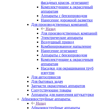
фасадных красок, огнезащит
Комплектующие к окрасочный
аппаратам
Аппараты с бензопроводом
Нанесение дорожной разметки
Для производственных компаний
Назад
Для производственных компаний
Электрические аппараты
Воздушный привод
Комбинированное напыление
Нанесение огнезащит
Аппараты с бензопроводом
Комплектующие к окрасочным
аппаратам
Насадки для окрашивания труб
изнутри
Для автосервисов
Для бытовых задач
Запчасти окрасочных аппаратов
Сопутствующие товары
Аппараты для нанесения штукатурки
Aбразивоструйные аппараты
Назад
Aбразивоструйные аппараты