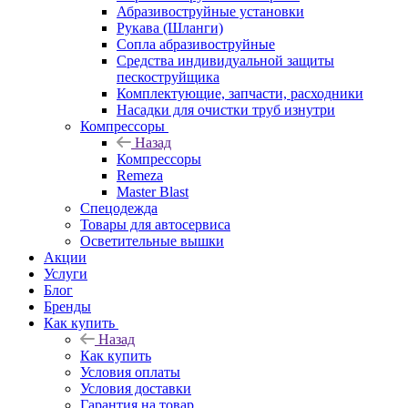
Абразивоструйные установки
Рукава (Шланги)
Сопла абразивоструйные
Средства индивидуальной защиты
пескоструйщика
Комплектующие, запчасти, расходники
Насадки для очистки труб изнутри
Компрессоры
Назад
Компрессоры
Remeza
Master Blast
Спецодежда
Товары для автосервиса
Осветительные вышки
Акции
Услуги
Блог
Бренды
Как купить
Назад
Как купить
Условия оплаты
Условия доставки
Гарантия на товар