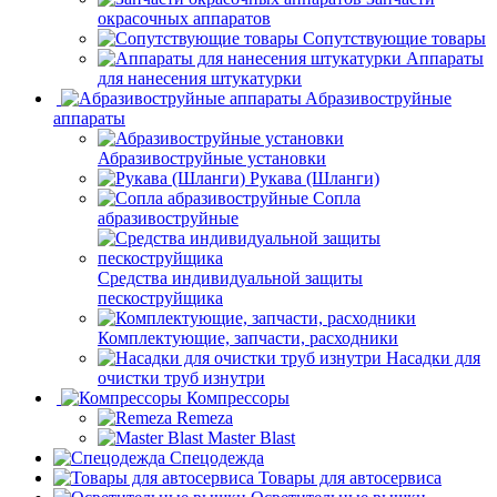
окрасочных аппаратов
Сопутствующие товары
Аппараты
для нанесения штукатурки
Aбразивоструйные
аппараты
Абразивоструйные установки
Рукава (Шланги)
Сопла
абразивоструйные
Средства индивидуальной защиты
пескоструйщика
Комплектующие, запчасти, расходники
Насадки для
очистки труб изнутри
Компрессоры
Remeza
Master Blast
Спецодежда
Товары для автосервиса