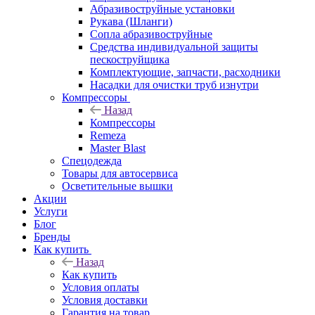
Абразивоструйные установки
Рукава (Шланги)
Сопла абразивоструйные
Средства индивидуальной защиты
пескоструйщика
Комплектующие, запчасти, расходники
Насадки для очистки труб изнутри
Компрессоры
Назад
Компрессоры
Remeza
Master Blast
Спецодежда
Товары для автосервиса
Осветительные вышки
Акции
Услуги
Блог
Бренды
Как купить
Назад
Как купить
Условия оплаты
Условия доставки
Гарантия на товар