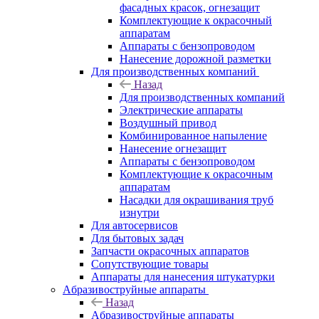
фасадных красок, огнезащит
Комплектующие к окрасочный
аппаратам
Аппараты с бензопроводом
Нанесение дорожной разметки
Для производственных компаний
Назад
Для производственных компаний
Электрические аппараты
Воздушный привод
Комбинированное напыление
Нанесение огнезащит
Аппараты с бензопроводом
Комплектующие к окрасочным
аппаратам
Насадки для окрашивания труб
изнутри
Для автосервисов
Для бытовых задач
Запчасти окрасочных аппаратов
Сопутствующие товары
Аппараты для нанесения штукатурки
Aбразивоструйные аппараты
Назад
Aбразивоструйные аппараты