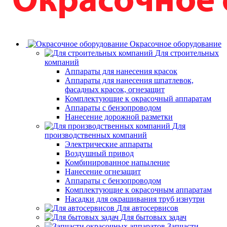
Окрасочное оборудование
Для строительных
компаний
Аппараты для нанесения красок
Аппараты для нанесения шпатлевок,
фасадных красок, огнезащит
Комплектующие к окрасочный аппаратам
Аппараты с бензопроводом
Нанесение дорожной разметки
Для
производственных компаний
Электрические аппараты
Воздушный привод
Комбинированное напыление
Нанесение огнезащит
Аппараты с бензопроводом
Комплектующие к окрасочным аппаратам
Насадки для окрашивания труб изнутри
Для автосервисов
Для бытовых задач
Запчасти