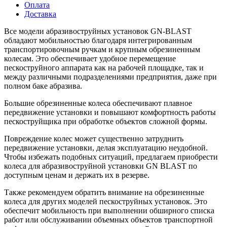
Оплата
Доставка
Все модели абразивоструйных установок GN-BLAST
обладают мобильностью благодаря интегрированным
транспортировочным ручкам и крупным обрезиненным
колесам. Это обеспечивает удобное перемещение
пескоструйного аппарата как на рабочей площадке, так и
между различными подразделениями предприятия, даже при
полном баке абразива.
Большие обрезиненные колеса обеспечивают плавное
передвижение установки и повышают комфортность работы
пескоструйщика при обработке объектов сложной формы.
Повреждение колес может существенно затруднить
передвижение установки, делая эксплуатацию неудобной.
Чтобы избежать подобных ситуаций, предлагаем приобрести
колеса для абразивоструйной установки GN BLAST по
доступным ценам и держать их в резерве.
Также рекомендуем обратить внимание на обрезиненные
колеса для других моделей пескоструйных установок. Это
обеспечит мобильность при выполнении обширного списка
работ или обслуживании объемных объектов транспортной