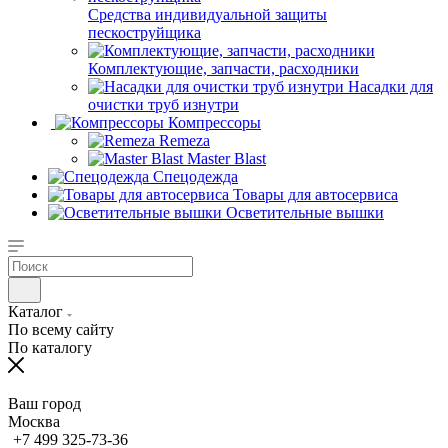
Средства индивидуальной защиты
пескоструйщика
Комплектующие, запчасти, расходники
Насадки для
очистки труб изнутри
Компрессоры
Remeza
Master Blast
Спецодежда
Товары для автосервиса
Осветительные вышки
Каталог
По всему сайту
По каталогу
Ваш город
Москва
+7 499 325-73-36